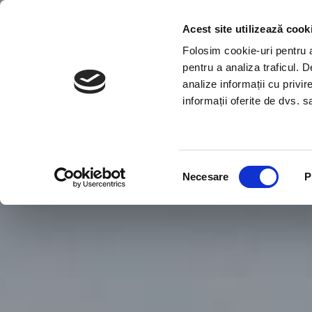
Acest site utilizează cook
Folosim cookie-uri pentru a 
pentru a analiza traficul. 
analize informații cu privir
informații oferite de dvs. sa
Selecția
Necesare
P
consimțământului