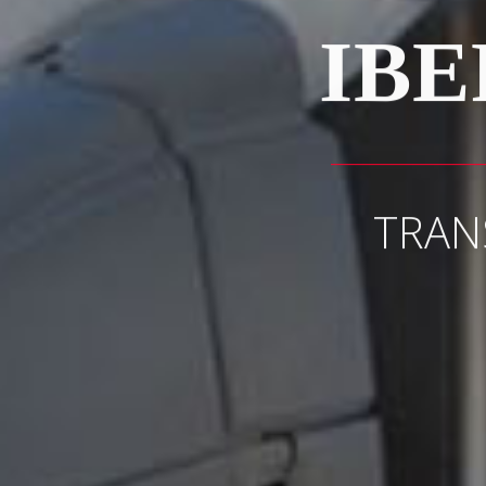
IBE
TRANS