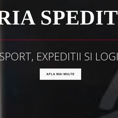
RIA SPEDI
PORT, EXPEDITII SI LOG
AFLA MAI MULTE