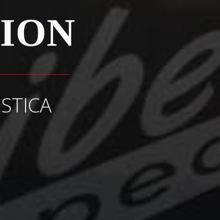
TION
ISTICA