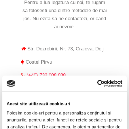
Pentru a lua legatura cu noi, te rugam
sa folosesti una dintre metodele de mai
jos.
Nu ezita sa ne contactezi, oricand
ai nevoie.
Str. Dezrobirii, Nr. 73, Craiova, Dolj
Costel Pirvu
(+40) 732 008 038
office@iberiaspedition.ro
Acest site utilizează cookie-uri
Folosim cookie-uri pentru a personaliza conținutul și
anunțurile, pentru a oferi funcții de rețele sociale și pentru
a analiza traficul. De asemenea, le oferim partenerilor de