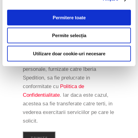
Permitere toate
Permite selecția
Utilizare doar cookie-uri necesare
Sunt de acord ca datele mele
personale, furnizate catre Iberia
Spedition, sa fie prelucrate in
conformitate cu
Politica de
Confidentialitate
. Iar daca este cazul,
acestea sa fie transferate catre terti, in
vederea exercitarii serviciilor pe care le
solicit.