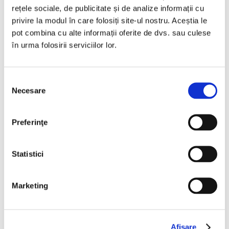
rețele sociale, de publicitate și de analize informații cu
privire la modul în care folosiți site-ul nostru. Aceștia le
pot combina cu alte informații oferite de dvs. sau culese
în urma folosirii serviciilor lor.
Nume
Selecția
Necesare
consimțământului
Email
Preferinţe
Subiect
Statistici
Marketing
Mesaj
Afişare